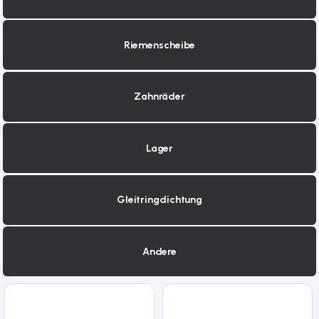
Riemenscheibe
Zahnräder
Lager
Gleitringdichtung
Andere