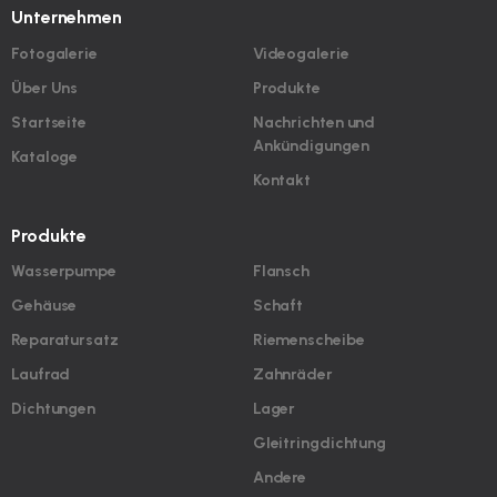
Unternehmen
Fotogalerie
Videogalerie
Über Uns
Produkte
Startseite
Nachrichten und
Ankündigungen
Kataloge
Kontakt
Produkte
Wasserpumpe
Flansch
Gehäuse
Schaft
Reparatursatz
Riemenscheibe
Laufrad
Zahnräder
Dichtungen
Lager
Gleitringdichtung
Andere