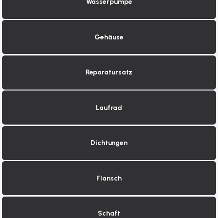
Wasserpumpe
Gehäuse
Reparatursatz
Laufrad
Dichtungen
Flansch
Schaft