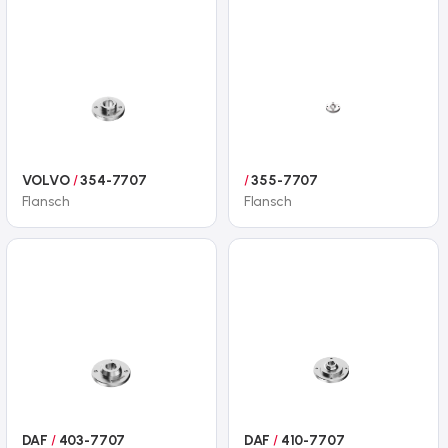
VOLVO
/
354-7707
/
355-7707
Flansch
Flansch
DAF
/
403-7707
DAF
/
410-7707