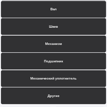
Вал
Шкив
Механизм
Подшипник
Механический уплотнитель
Другие