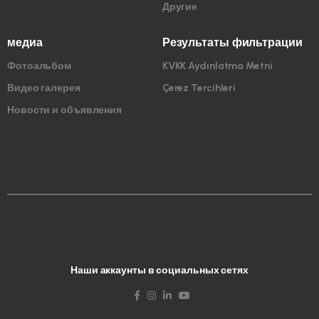
Другие
медиа
Результаты фильтрации
Фотоальбом
KVKK Aydınlatma Metni
Видео галерея
Çerez Tercihleri
Новости и объявления
Наши аккаунты в социальных сетях