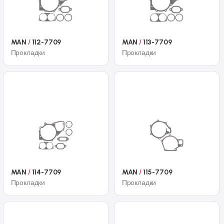
MAN
/
112-7709
MAN
/
113-7709
Прокладки
Прокладки
MAN
/
114-7709
MAN
/
115-7709
Прокладки
Прокладки