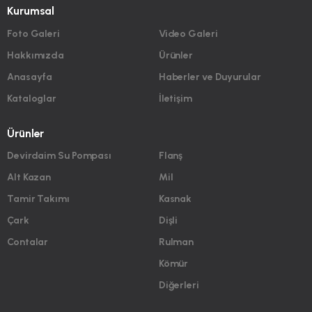
Kurumsal
Foto Galeri
Video Galeri
Hakkımızda
Ürünler
Anasayfa
Haberler ve Duyurular
Kataloglar
İletişim
Ürünler
Devirdaim Su Pompası
Flanş
Alt Kazan
Mil
Tamir Takımı
Kasnak
Çark
Dişli
Contalar
Rulman
Kömür
Diğerleri