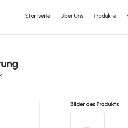
Startseite
Über Uns
Produkte
tung
6
Bilder des Produkts