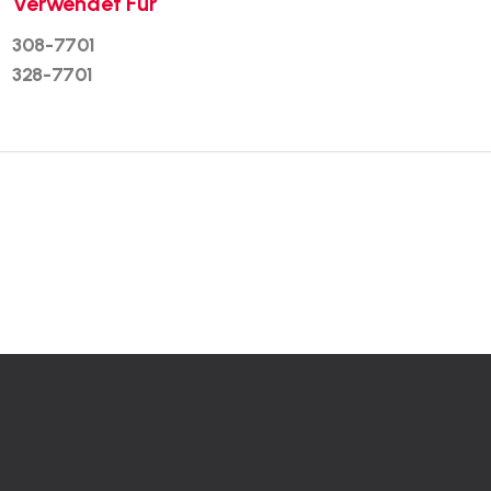
Verwendet Für
308-7701
328-7701