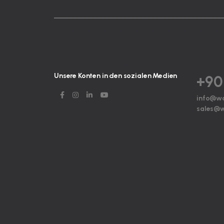
Unsere Konten in den sozialen Medien
+90
info@w
sales@w