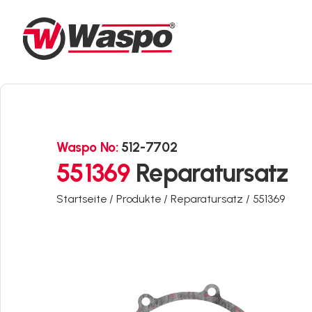
Waspo No:
512-7702
551369
Reparatursatz
Startseite /
Produkte /
Reparatursatz /
551369