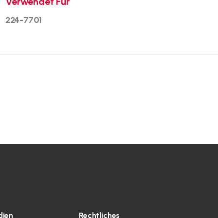
Verwendet Für
224-7701
ien
Rechtliches