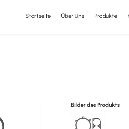
Startseite
Über Uns
Produkte
Bilder des Produkts