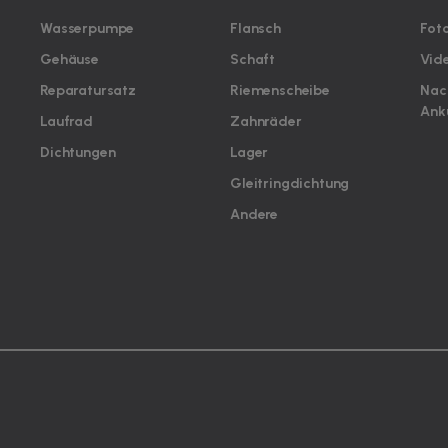
Wasserpumpe
Flansch
Fot
Gehäuse
Schaft
Vid
Reparatursatz
Riemenscheibe
Nac
Ank
Laufrad
Zahnräder
Dichtungen
Lager
Gleitringdichtung
Andere