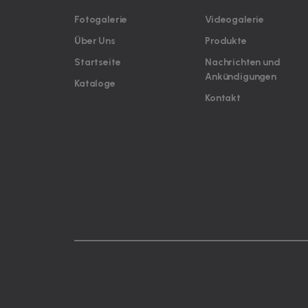
Fotogalerie
Videogalerie
Über Uns
Produkte
Startseite
Nachrichten und
Ankündigungen
Kataloge
Kontakt