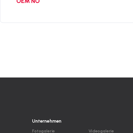
OEM NO
Unternehmen
Fotogalerie
Videogalerie