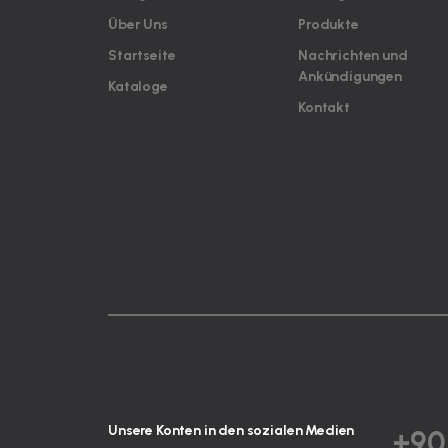
Über Uns
Produkte
Startseite
Nachrichten und
Ankündigungen
Kataloge
Kontakt
Unsere Konten in den sozialen Medien
+90