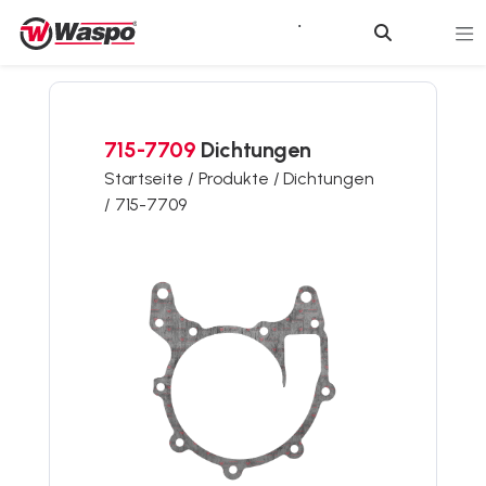
715-7709
Dichtungen
Startseite /
Produkte /
Dichtungen
/
715-7709