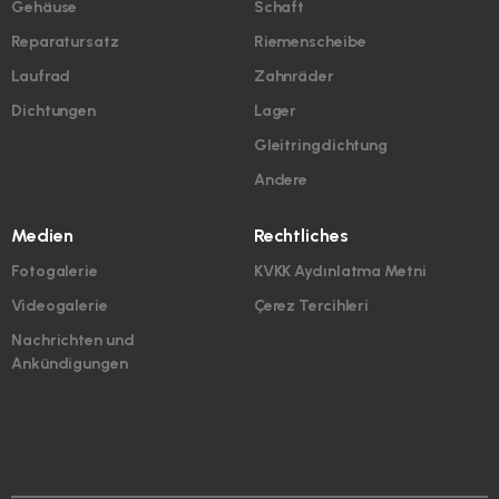
Gehäuse
Schaft
Reparatursatz
Riemenscheibe
Laufrad
Zahnräder
Dichtungen
Lager
Gleitringdichtung
Andere
Medien
Rechtliches
Fotogalerie
KVKK Aydınlatma Metni
Videogalerie
Çerez Tercihleri
Nachrichten und
Ankündigungen