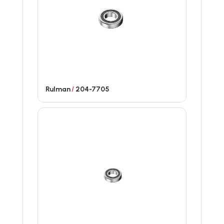
Rulman
/
204-7705