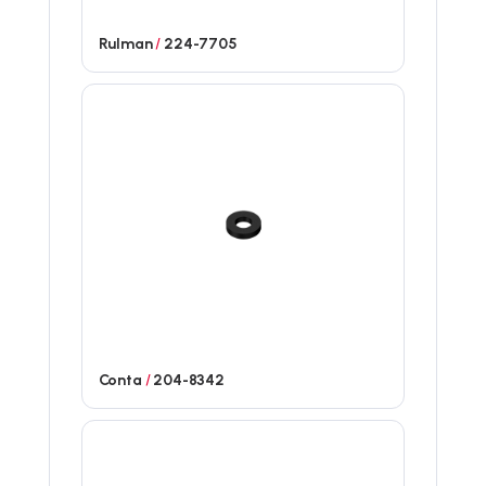
Rulman
/
224-7705
Conta
/
204-8342