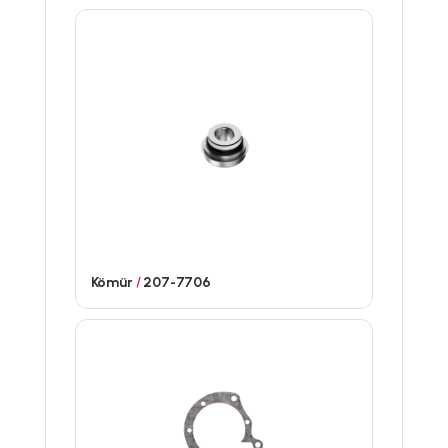
Kömür
/
207-7706