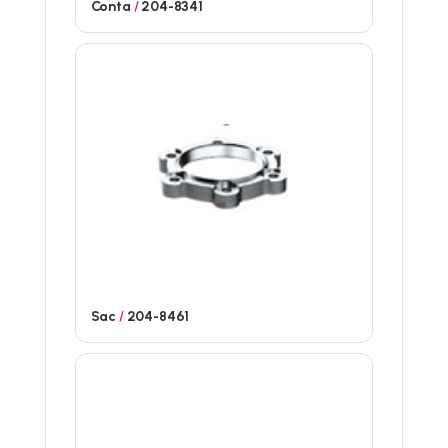
Conta
/
204-8341
Sac
/
204-8461