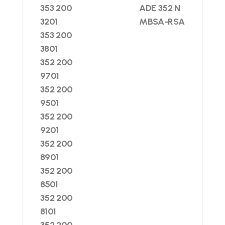
353 200
ADE 352 N
3201
MBSA-RSA
353 200
3801
352 200
9701
352 200
9501
352 200
9201
352 200
8901
352 200
8501
352 200
8101
352 200