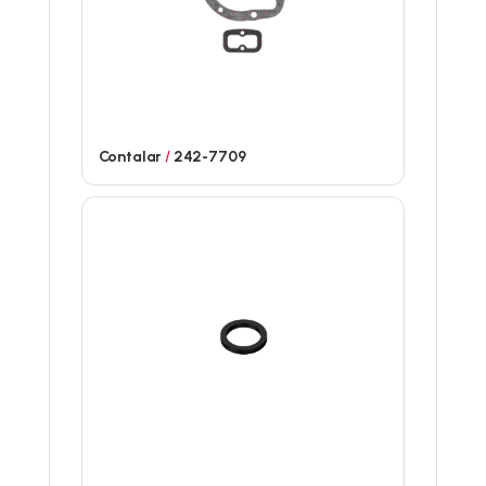
Contalar
/
242-7709