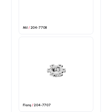
Mil
/
204-7708
Flanş
/
204-7707