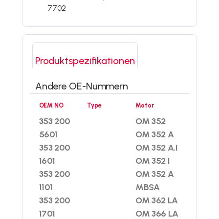
7702
Produktspezifikationen
Andere OE-Nummern
OEM NO
Type
Motor
353 200
OM 352
5601
OM 352 A
353 200
OM 352 A.I
1601
OM 352 I
353 200
OM 352 A
1101
MBSA
353 200
OM 362 LA
1701
OM 366 LA