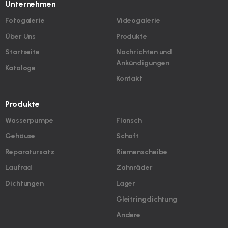
Unternehmen
Fotogalerie
Videogalerie
Über Uns
Produkte
Startseite
Nachrichten und
Ankündigungen
Kataloge
Kontakt
Produkte
Wasserpumpe
Flansch
Gehäuse
Schaft
Reparatursatz
Riemenscheibe
Laufrad
Zahnräder
Dichtungen
Lager
Gleitringdichtung
Andere