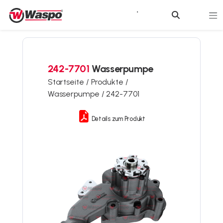
242-7701
Wasserpumpe
Startseite /
Produkte /
Wasserpumpe /
242-7701
Details zum Produkt