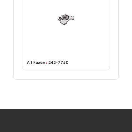
Alt Kazan
/
242-7750