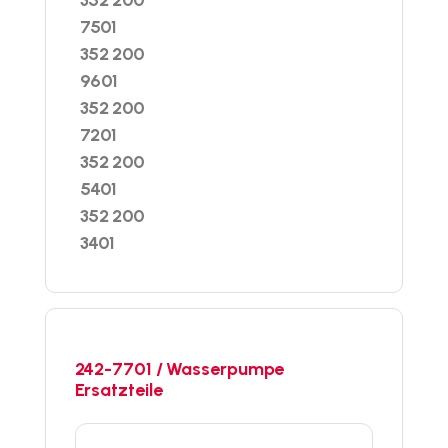
7501
352 200
9601
352 200
7201
352 200
5401
352 200
3401
242-7701 / Wasserpumpe
Ersatzteile