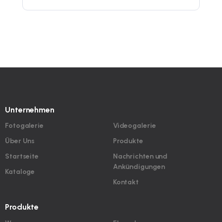
Unternehmen
Fotogalerie
Videogalerie
Über Uns
Produkte
Startseite
Nachrichten und
Ankündigungen
Kataloge
Kontakt
Produkte