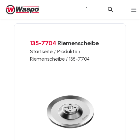
135-7704
Riemenscheibe
Startseite /
Produkte /
Riemenscheibe /
135-7704