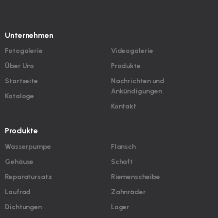
Unternehmen
Fotogalerie
Videogalerie
Über Uns
Produkte
Startseite
Nachrichten und
Ankündigungen
Kataloge
Kontakt
Produkte
Wasserpumpe
Flansch
Gehäuse
Schaft
Reparatursatz
Riemenscheibe
Laufrad
Zahnräder
Dichtungen
Lager