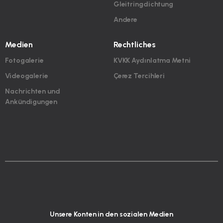
Gleitringdichtung
Andere
Medien
Rechtliches
Fotogalerie
KVKK Aydınlatma Metni
Videogalerie
Çerez Tercihleri
Nachrichten und
Ankündigungen
Unsere Konten in den sozialen Medien