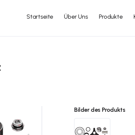
Startseite
Über Uns
Produkte
z
Bilder des Produkts