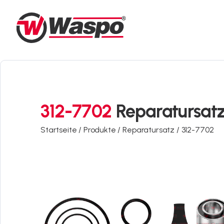
312-7702
Reparatursat
Startseite /
Produkte /
Reparatursatz /
312-7702