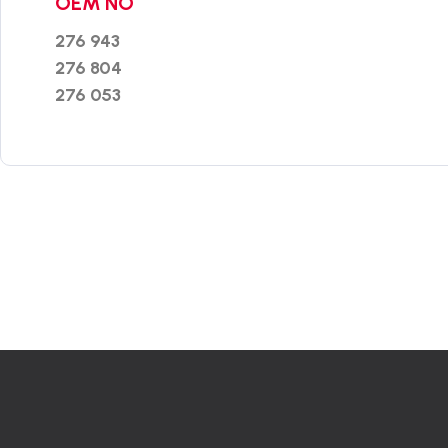
OEM NO
276 943
276 804
276 053