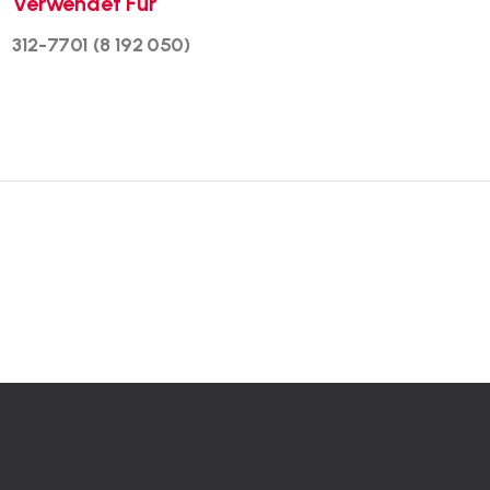
Verwendet Für
312-7701 (8 192 050)