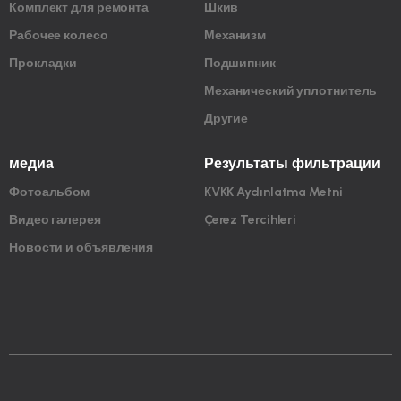
Комплект для ремонта
Шкив
Рабочее колесо
Механизм
Прокладки
Подшипник
Механический уплотнитель
Другие
медиа
Результаты фильтрации
Фотоальбом
KVKK Aydınlatma Metni
Видео галерея
Çerez Tercihleri
Новости и объявления