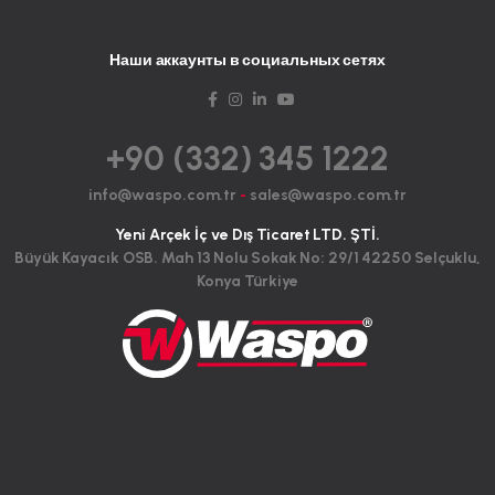
Наши аккаунты в социальных сетях
+90 (332) 345 1222
info@waspo.com.tr
-
sales@waspo.com.tr
Yeni Arçek İç ve Dış Ticaret LTD. ŞTİ.
Büyük Kayacık OSB. Mah 13 Nolu Sokak No: 29/1 42250 Selçuklu,
Konya Türkiye