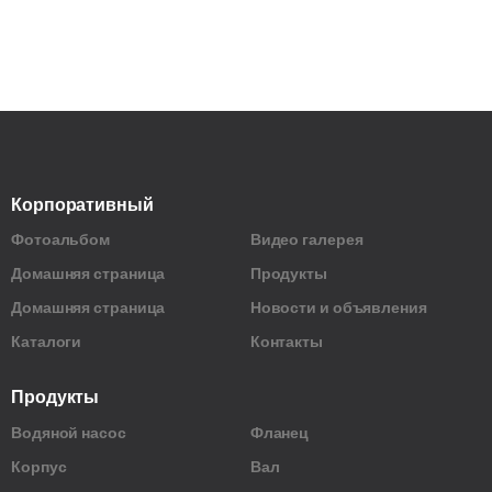
Корпоративный
Фотоальбом
Видео галерея
Домашняя страница
Продукты
Домашняя страница
Новости и объявления
Каталоги
Контакты
Продукты
Водяной насос
Фланец
Корпус
Вал