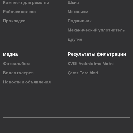
Комплект для ремонта
Шкив
Рабочее колесо
Механизм
Прокладки
Подшипник
Механический уплотнитель
Другие
медиа
Результаты фильтрации
Фотоальбом
KVKK Aydınlatma Metni
Видео галерея
Çerez Tercihleri
Новости и объявления