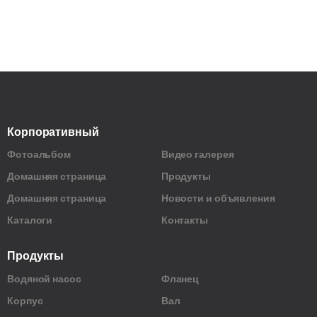
Корпоративный
Фотоальбом
Видео галерея
Домашняя страница
Продукты
Домашняя страница
Новости и объявления
Каталоги
Контакты
Продукты
Водяной насос
Фланец
Корпус
Вал