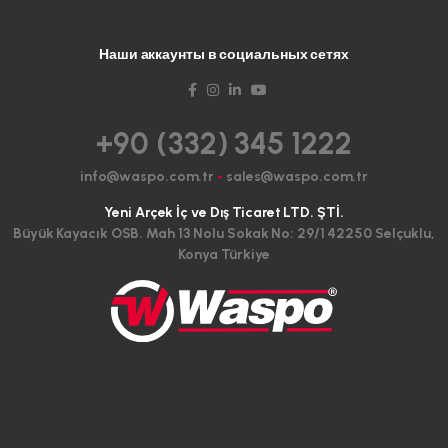
Наши аккаунты в социальных сетях
+90 (332) 345 1222
info@waspo.com.tr
-
sales@waspo.com.tr
Yeni Arçek İç ve Dış Ticaret LTD. ŞTİ.
Büyük Kayacık OSB. Mah 13 Nolu Sokak No: 29/1 42250 Selçuklu,
Konya Türkiye