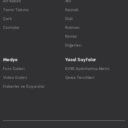
Alt Kazan
Mil
Tamir Takımı
Kasnak
Çark
Dişli
Contalar
Rulman
Kömür
Diğerleri
Medya
Yasal Sayfalar
Foto Galeri
KVKK Aydınlatma Metni
Video Galeri
Çerez Tercihleri
Haberler ve Duyurular