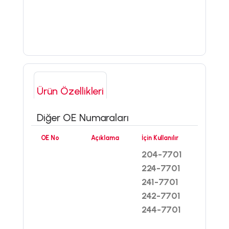
Ürün Özellikleri
Diğer OE Numaraları
OE No
Açıklama
İçin Kullanılır
204-7701
224-7701
241-7701
242-7701
244-7701