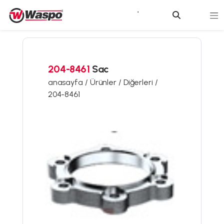
204-8461
Sac
anasayfa /
Ürünler /
Diğerleri /
204-8461