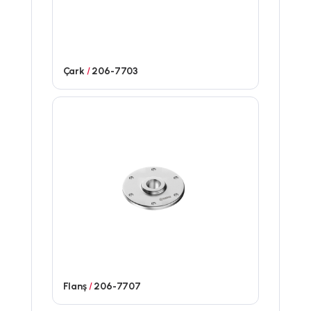
Çark
/
206-7703
Flanş
/
206-7707