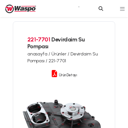
221-7701
Devirdaim Su
Pompası
anasayfa /
Ürünler /
Devirdaim Su
Pompası /
221-7701
Ürün Detayı