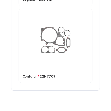
Contalar
/
221-7709