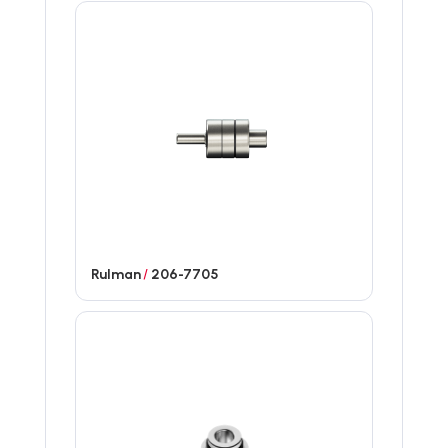
Rulman
/
206-7705