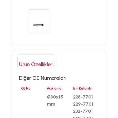
Ürün Özellikleri
Diğer OE Numaraları
OE No
Açıklama
İçin Kullanılır
Ø30x15
228-7701
mm
229-7701
232-7701