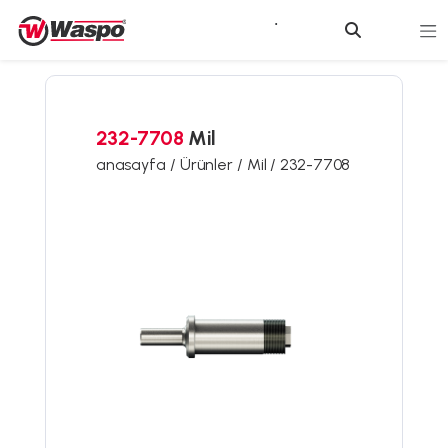
232-7708
Mil
anasayfa /
Ürünler /
Mil /
232-7708