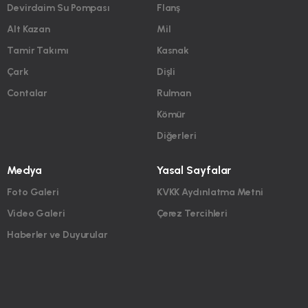
Devirdaim Su Pompası
Flanş
Alt Kazan
Mil
Tamir Takımı
Kasnak
Çark
Dişli
Contalar
Rulman
Kömür
Diğerleri
Medya
Yasal Sayfalar
Foto Galeri
KVKK Aydınlatma Metni
Video Galeri
Çerez Tercihleri
Haberler ve Duyurular