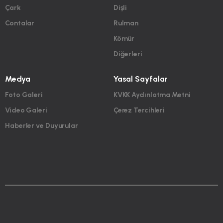
Çark
Dişli
Contalar
Rulman
Kömür
Diğerleri
Medya
Yasal Sayfalar
Foto Galeri
KVKK Aydınlatma Metni
Video Galeri
Çerez Tercihleri
Haberler ve Duyurular