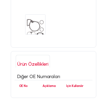
Ürün Özellikleri
Diğer OE Numaraları
OE No
Açıklama
İçin Kullanılır