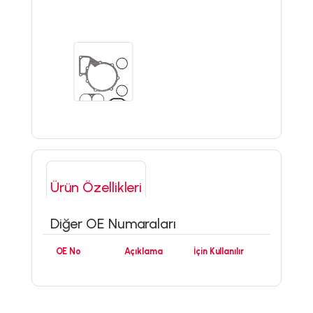
Ürün Özellikleri
Diğer OE Numaraları
OE No
Açıklama
İçin Kullanılır