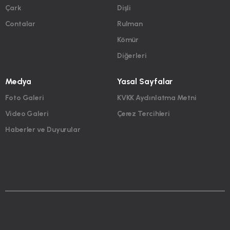
Çark
Dişli
Contalar
Rulman
Kömür
Diğerleri
Medya
Yasal Sayfalar
Foto Galeri
KVKK Aydınlatma Metni
Video Galeri
Çerez Tercihleri
Haberler ve Duyurular