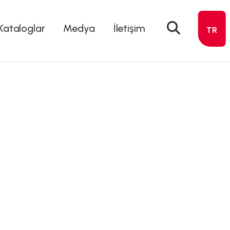
Kataloglar
Medya
İletişim
TR