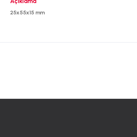
Açıklama
25x55x15 mm