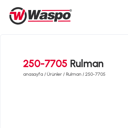
250-7705
Rulman
anasayfa /
Ürünler /
Rulman /
250-7705