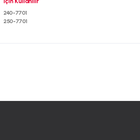
İçin Kullanılır
240-7701
250-7701