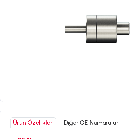
Ürün Özellikleri
Diğer OE Numaraları