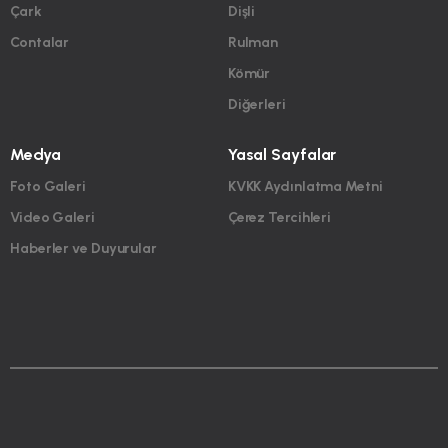
Çark
Dişli
Contalar
Rulman
Kömür
Diğerleri
Medya
Yasal Sayfalar
Foto Galeri
KVKK Aydınlatma Metni
Video Galeri
Çerez Tercihleri
Haberler ve Duyurular