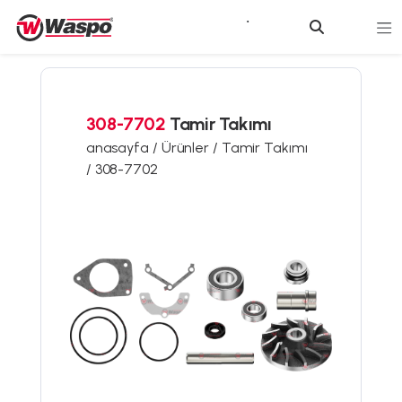
308-7702
Tamir Takımı
anasayfa /
Ürünler /
Tamir Takımı
/
308-7702