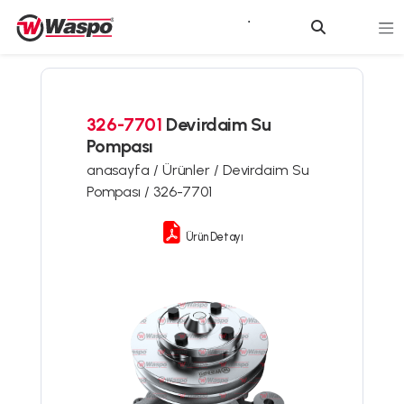
326-7701
Devirdaim Su
Pompası
anasayfa /
Ürünler /
Devirdaim Su
Pompası /
326-7701
Ürün Detayı