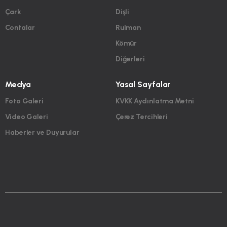
Çark
Dişli
Contalar
Rulman
Kömür
Diğerleri
Medya
Yasal Sayfalar
Foto Galeri
KVKK Aydınlatma Metni
Video Galeri
Çerez Tercihleri
Haberler ve Duyurular