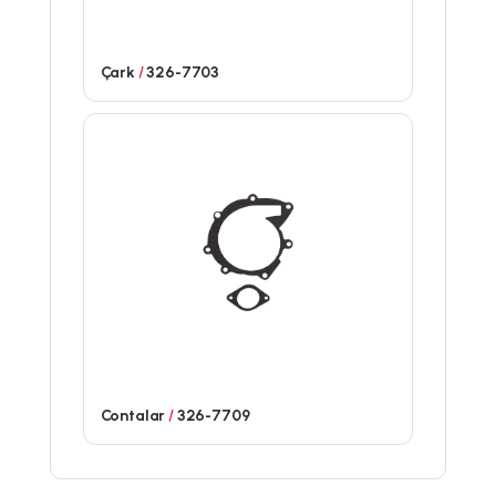
Çark
/
326-7703
Contalar
/
326-7709