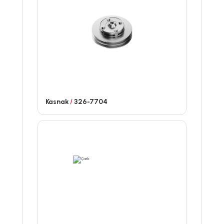
Kasnak
/
326-7704