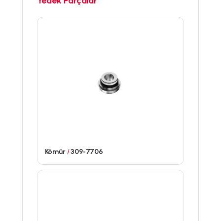
Yedek Parçalar
Kömür
/
309-7706