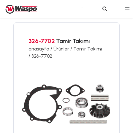
326-7702
Tamir Takımı
anasayfa /
Ürünler /
Tamir Takımı
/
326-7702