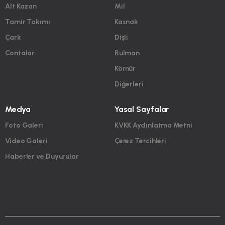
Alt Kazan
Mil
Tamir Takımı
Kasnak
Çark
Dişli
Contalar
Rulman
Kömür
Diğerleri
Medya
Yasal Sayfalar
Foto Galeri
KVKK Aydınlatma Metni
Video Galeri
Çerez Tercihleri
Haberler ve Duyurular