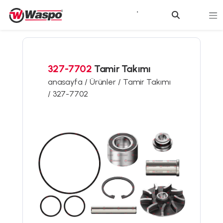
327-7702
Tamir Takımı
anasayfa /
Ürünler /
Tamir Takımı
/
327-7702