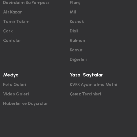
Devirdaim Su Pompası
Flanş
Alt Kazan
Mil
Tamir Takımı
Kasnak
Çark
Dişli
Contalar
Rulman
Kömür
Diğerleri
Medya
Yasal Sayfalar
Foto Galeri
KVKK Aydınlatma Metni
Video Galeri
Çerez Tercihleri
Haberler ve Duyurular