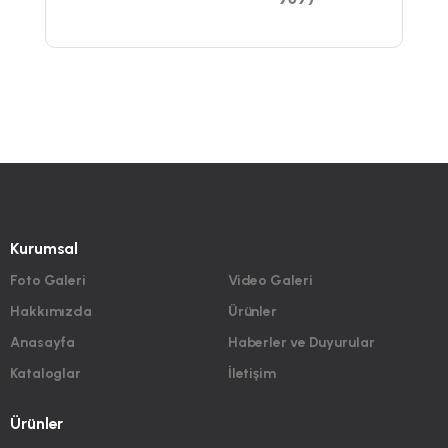
Kurumsal
Foto Galeri
Video Galeri
Hakkımızda
Ürünler
Anasayfa
Haberler ve Duyurular
Kataloglar
İletişim
Ürünler