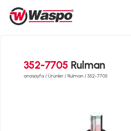
352-7705
Rulman
anasayfa /
Ürünler /
Rulman /
352-7705