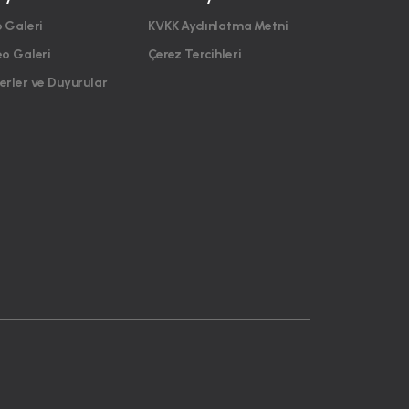
 Galeri
KVKK Aydınlatma Metni
eo Galeri
Çerez Tercihleri
rler ve Duyurular