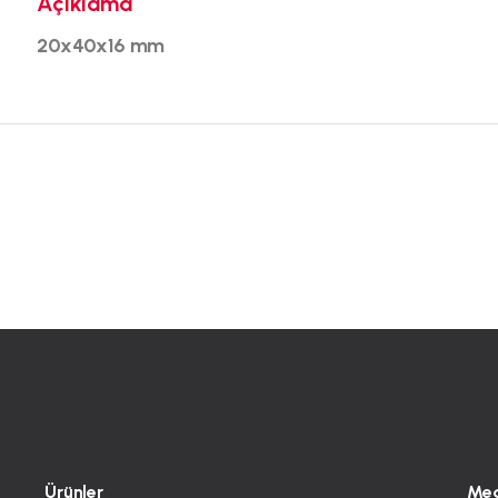
Açıklama
20x40x16 mm
Ürünler
Me