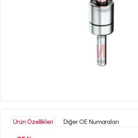
Ürün Özellikleri
Diğer OE Numaraları