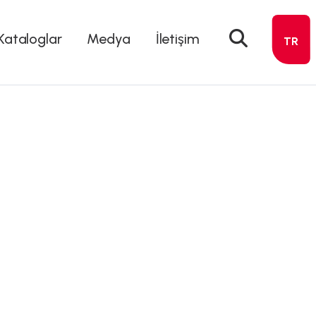
Kataloglar
Medya
İletişim
TR