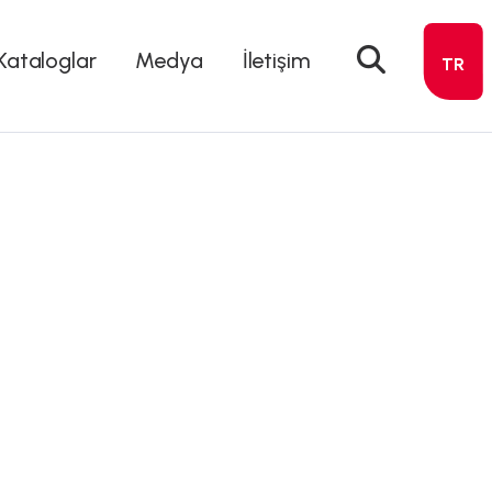
Kataloglar
Medya
İletişim
TR