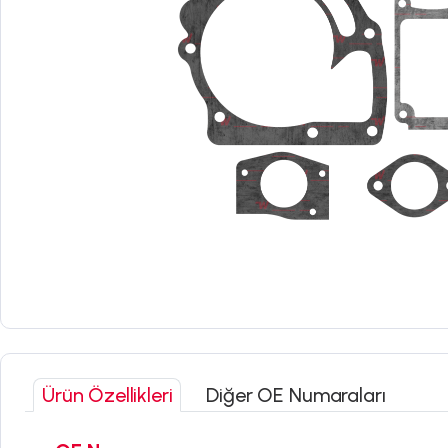
Ürün Özellikleri
Diğer OE Numaraları