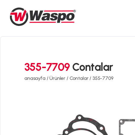
355-7709
Contalar
anasayfa /
Ürünler /
Contalar /
355-7709