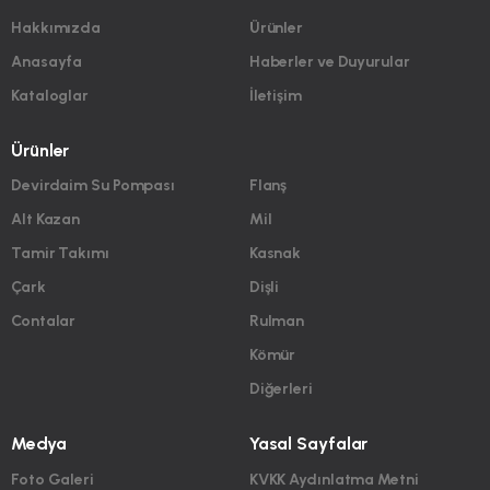
Hakkımızda
Ürünler
Anasayfa
Haberler ve Duyurular
Kataloglar
İletişim
Ürünler
Devirdaim Su Pompası
Flanş
Alt Kazan
Mil
Tamir Takımı
Kasnak
Çark
Dişli
Contalar
Rulman
Kömür
Diğerleri
Medya
Yasal Sayfalar
Foto Galeri
KVKK Aydınlatma Metni