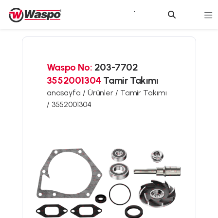
Waspo No:
203-7702
3552001304
Tamir Takımı
anasayfa /
Ürünler /
Tamir Takımı
/
3552001304