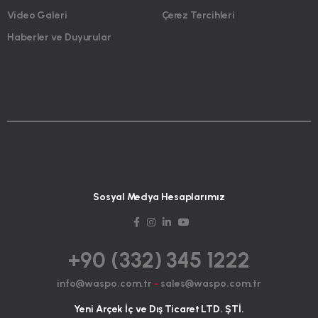
Video Galeri
Çerez Tercihleri
Haberler ve Duyurular
Sosyal Medya Hesaplarımız
+90 (332) 345 1222
info@waspo.com.tr
-
sales@waspo.com.tr
Yeni Arçek İç ve Dış Ticaret LTD. ŞTİ.