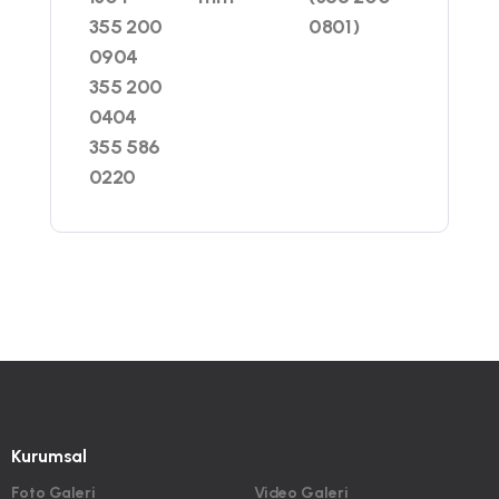
355 200
0801)
0904
355 200
0404
355 586
0220
Kurumsal
Foto Galeri
Video Galeri