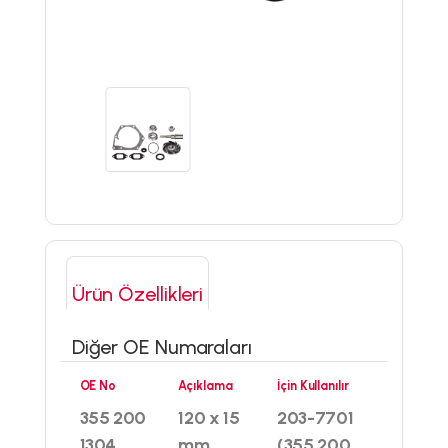
Ürün Özellikleri
Diğer OE Numaraları
OE No
Açıklama
İçin Kullanılır
355 200
120 x 15
203-7701
1304
mm
(355 200