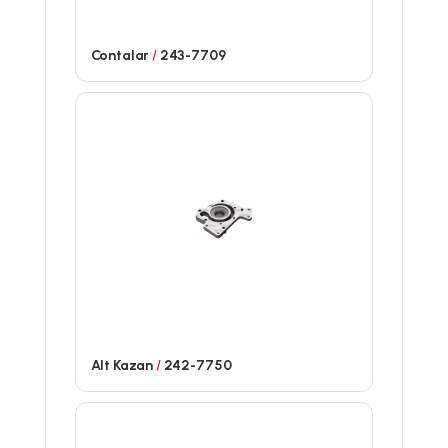
Contalar
/
243-7709
Alt Kazan
/
242-7750