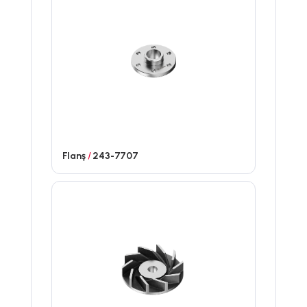
Flanş
/
243-7707