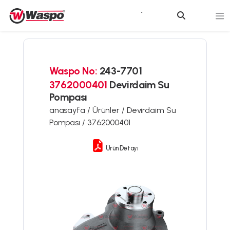
Waspo No:
243-7701
3762000401
Devirdaim Su
Pompası
anasayfa /
Ürünler /
Devirdaim Su
Pompası /
3762000401
Ürün Detayı