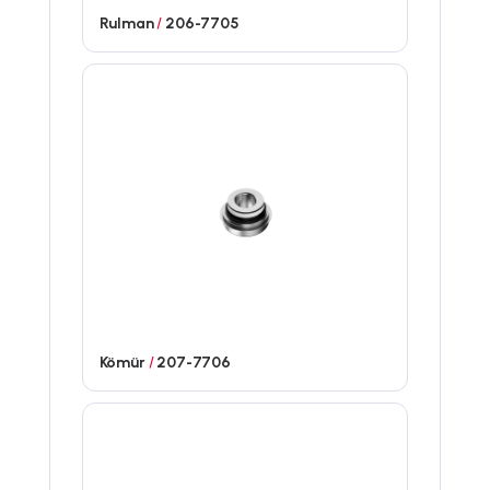
Rulman
/
206-7705
Kömür
/
207-7706