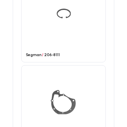
Segman
/
206-8111