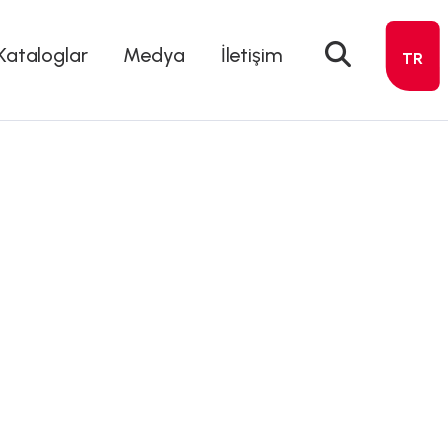
Kataloglar
Medya
İletişim
TR