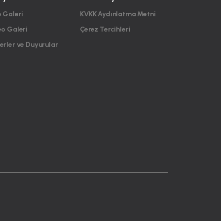
 Galeri
KVKK Aydınlatma Metni
eo Galeri
Çerez Tercihleri
rler ve Duyurular