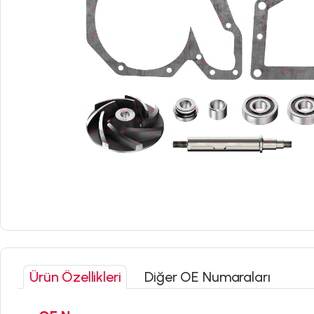
Ürün Özellikleri
Diğer OE Numaraları