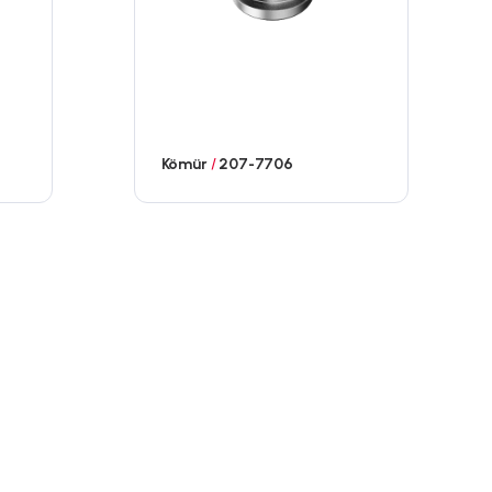
Kömür
/
207-7706