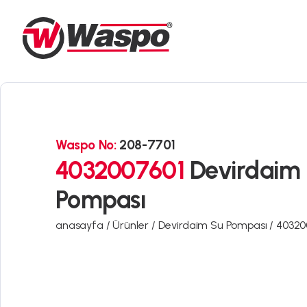
Waspo No:
208-7701
4032007601
Devirdaim
Pompası
anasayfa /
Ürünler /
Devirdaim Su Pompası /
40320