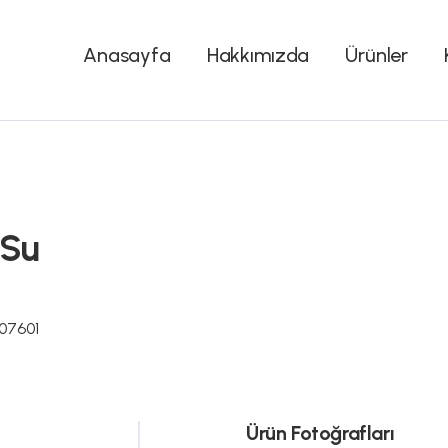
Anasayfa
Hakkımızda
Ürünler
 Su
07601
Ürün Fotoğrafları