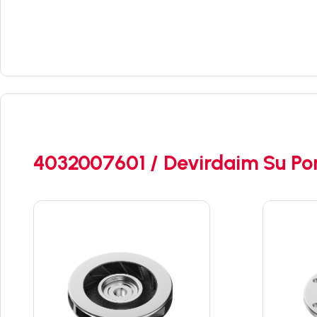
4032007601 / Devirdaim Su Po