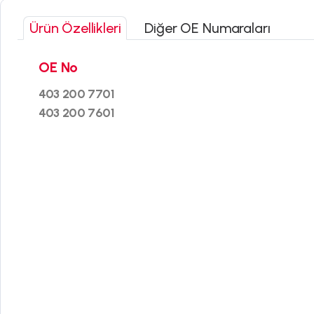
Ürün Özellikleri
Diğer OE Numaraları
OE No
403 200 7701
403 200 7601