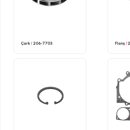
Çark
/
206-7703
Flanş
/
2