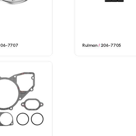
06-7707
Rulman
/
206-7705