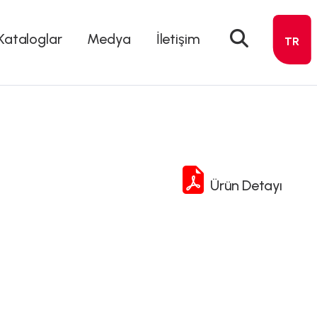
Kataloglar
Medya
İletişim
TR
Ürün Detayı