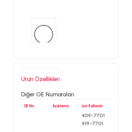
Ürün Özellikleri
Diğer OE Numaraları
OE No
Açıklama
İçin Kullanılır
409-7701
419-7701