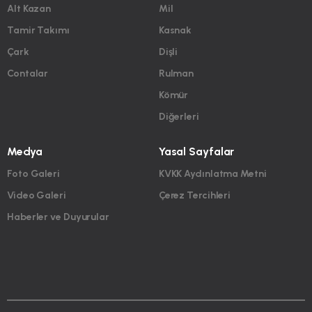
Alt Kazan
Mil
Tamir Takımı
Kasnak
Çark
Dişli
Contalar
Rulman
Kömür
Diğerleri
Medya
Yasal Sayfalar
Foto Galeri
KVKK Aydınlatma Metni
Video Galeri
Çerez Tercihleri
Haberler ve Duyurular