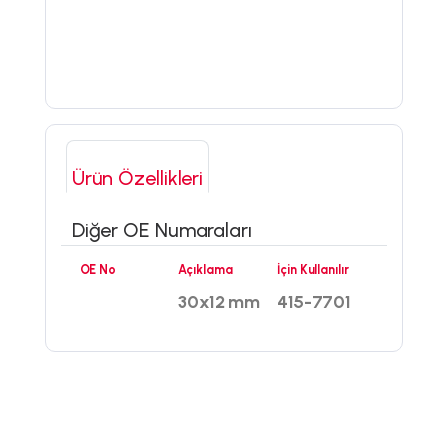
Ürün Özellikleri
Diğer OE Numaraları
OE No
Açıklama
İçin Kullanılır
30x12 mm
415-7701