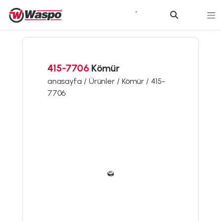
415-7706
Kömür
anasayfa /
Ürünler /
Kömür /
415-
7706