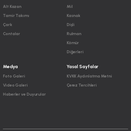
Alt Kazan
Mil
Tamir Takımı
Kasnak
Çark
Dişli
Contalar
Rulman
Kömür
Diğerleri
Medya
Yasal Sayfalar
Foto Galeri
KVKK Aydınlatma Metni
Video Galeri
Çerez Tercihleri
Haberler ve Duyurular