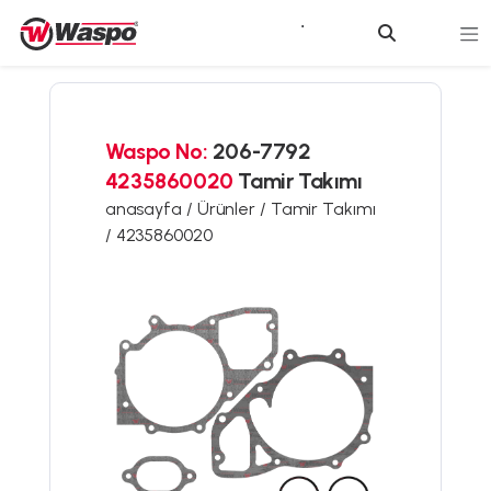
Waspo No:
206-7792
4235860020
Tamir Takımı
anasayfa /
Ürünler /
Tamir Takımı
/
4235860020