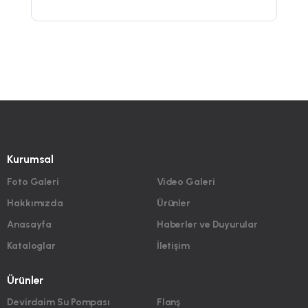
Kurumsal
Foto Galeri
Video Galeri
Hakkımızda
Ürünler
Anasayfa
Haberler ve Duyurular
Kataloglar
İletişim
Ürünler
Devirdaim Su Pompası
Flanş