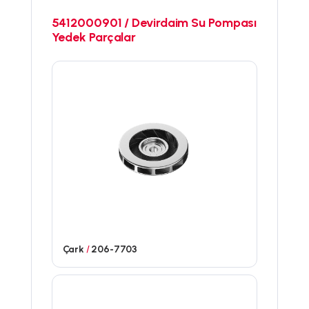
5412000901 / Devirdaim Su Pompası
Yedek Parçalar
Çark
/
206-7703