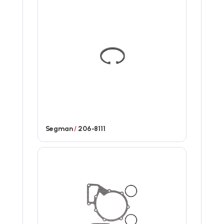
Segman
/
206-8111