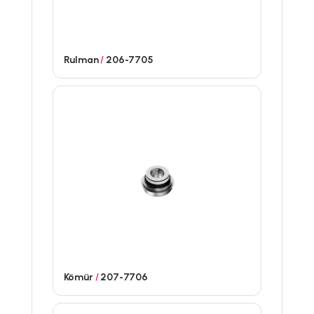
Rulman
/
206-7705
Kömür
/
207-7706