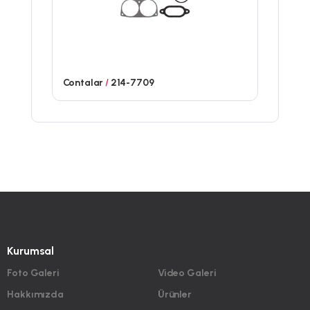
Contalar
/
214-7709
Kurumsal
Foto Galeri
Video Galeri
Hakkımızda
Ürünler