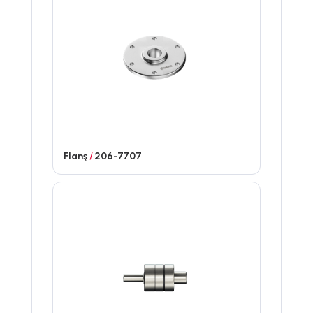
Flanş
/
206-7707