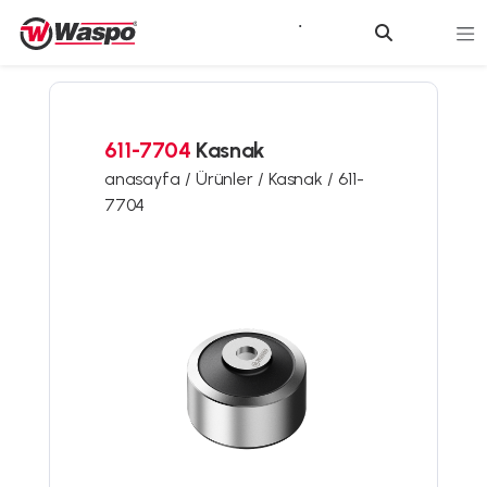
611-7704
Kasnak
anasayfa /
Ürünler /
Kasnak /
611-
7704