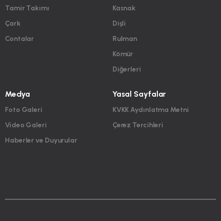
Tamir Takımı
Kasnak
Çark
Dişli
Contalar
Rulman
Kömür
Diğerleri
Medya
Yasal Sayfalar
Foto Galeri
KVKK Aydınlatma Metni
Video Galeri
Çerez Tercihleri
Haberler ve Duyurular