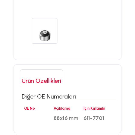
Ürün Özellikleri
Diğer OE Numaraları
OE No
Açıklama
İçin Kullanılır
88x16 mm
611-7701