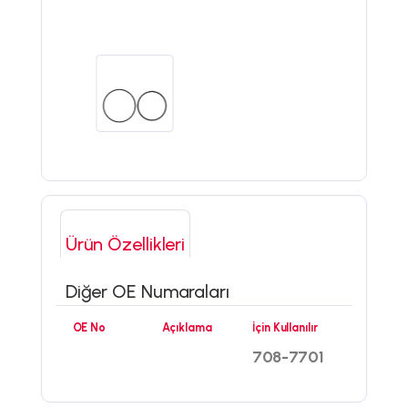
Ürün Özellikleri
Diğer OE Numaraları
OE No
Açıklama
İçin Kullanılır
708-7701