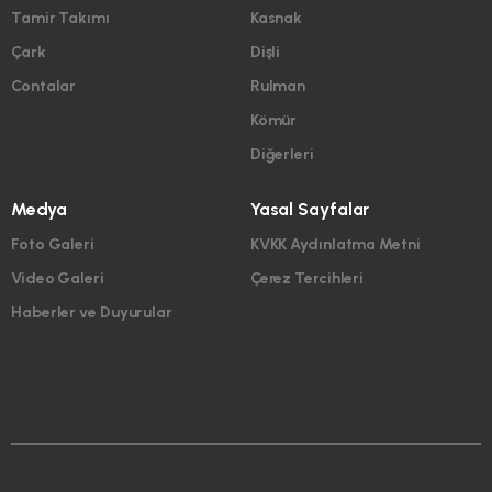
Tamir Takımı
Kasnak
Çark
Dişli
Contalar
Rulman
Kömür
Diğerleri
Medya
Yasal Sayfalar
Foto Galeri
KVKK Aydınlatma Metni
Video Galeri
Çerez Tercihleri
Haberler ve Duyurular