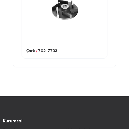
Çark
/
702-7703
Kurumsal