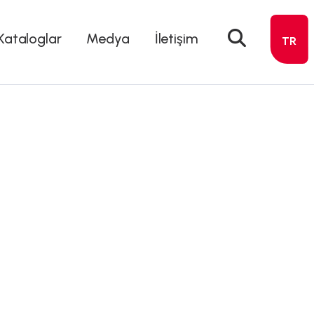
Kataloglar
Medya
İletişim
TR