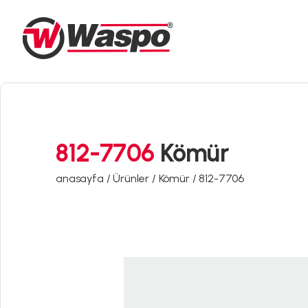
812-7706
Kömür
anasayfa /
Ürünler /
Kömür /
812-7706