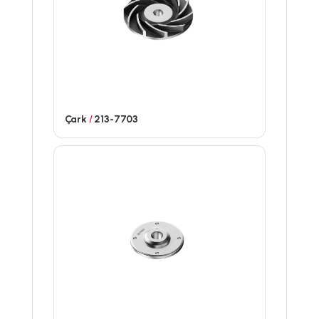
Çark
/
213-7703