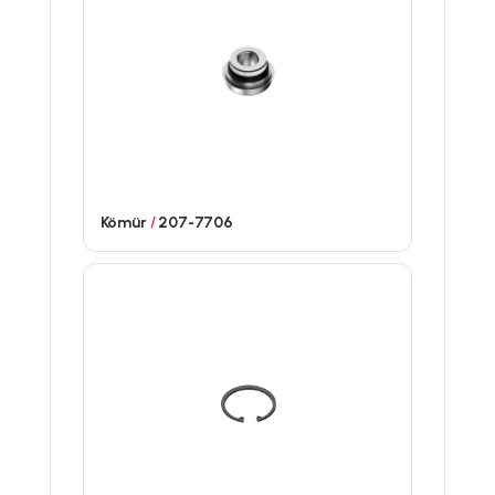
Kömür
/
207-7706