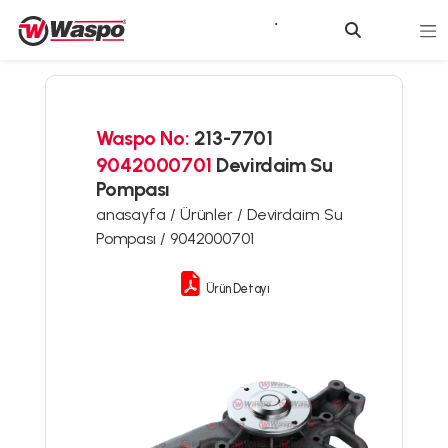
Waspo No:
213-7701
9042000701
Devirdaim Su
Pompası
anasayfa /
Ürünler /
Devirdaim Su
Pompası /
9042000701
Ürün Detayı