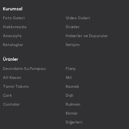
Kurumsal
Foto Galeri
Video Galeri
Hakkımızda
Ürünler
Anasayfa
Haberler ve Duyurular
Kataloglar
İletişim
Ürünler
Devirdaim Su Pompası
Flanş
Alt Kazan
Mil
Tamir Takımı
Kasnak
Çark
Dişli
Contalar
Rulman
Kömür
Diğerleri