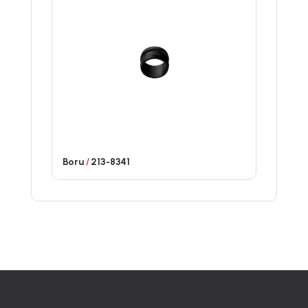
Boru
/
213-8341