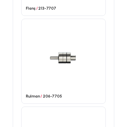
Flanş
/
213-7707
Rulman
/
206-7705