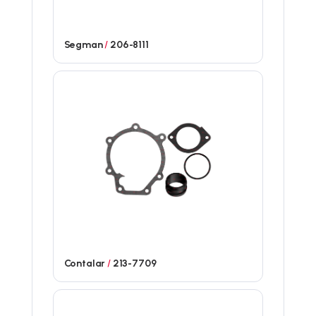
Segman
/
206-8111
Contalar
/
213-7709