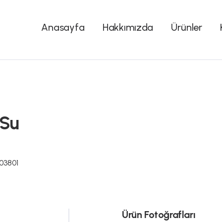
Anasayfa
Hakkımızda
Ürünler
 Su
03801
Ürün Fotoğrafları