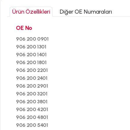
Ürün Özellikleri
Diğer OE Numaraları
OE No
906 200 0901
906 200 1301
906 200 1401
906 200 1801
906 200 2201
906 200 2401
906 200 2901
906 200 3201
906 200 3801
906 200 4201
906 200 4801
906 200 5401