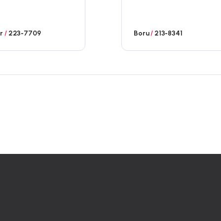
ar
/
223-7709
Boru
/
213-8341