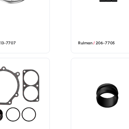
13-7707
Rulman
/
206-7705