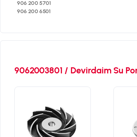
906 200 5701
906 200 6501
9062003801 / Devirdaim Su Po