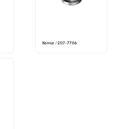
Kömür
/
207-7706