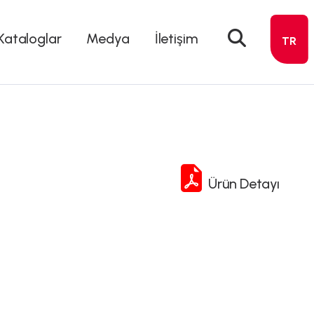
Kataloglar
Medya
İletişim
TR
Ürün Detayı