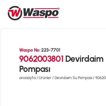
Waspo No:
223-7701
9062003801
Devirdaim
Pompası
anasayfa /
Ürünler /
Devirdaim Su Pompası /
90620