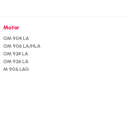
Motor
OM 904 LA
OM 906 LA/HLA
OM 924 LA
OM 926 LA
M 906 LAG