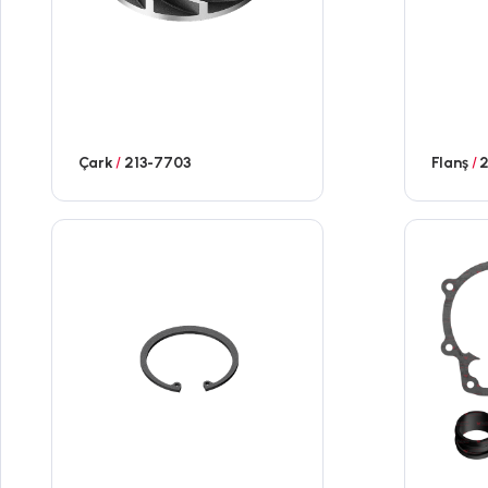
Çark
/
213-7703
Flanş
/
2