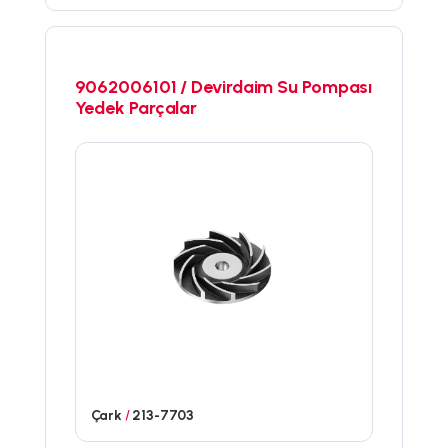
9062006101 / Devirdaim Su Pompası
Yedek Parçalar
Çark
/
213-7703