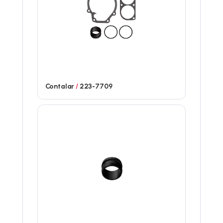
Contalar
/
223-7709