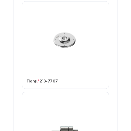
Flanş
/
213-7707