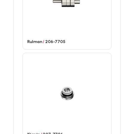
Rulman
/
206-7705