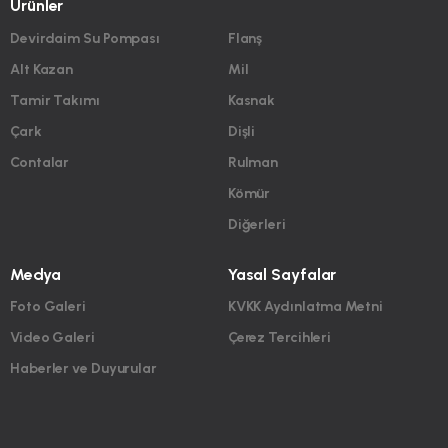
Ürünler
Devirdaim Su Pompası
Flanş
Alt Kazan
Mil
Tamir Takımı
Kasnak
Çark
Dişli
Contalar
Rulman
Kömür
Diğerleri
Medya
Yasal Sayfalar
Foto Galeri
KVKK Aydınlatma Metni
Video Galeri
Çerez Tercihleri
Haberler ve Duyurular