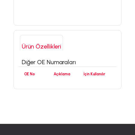
Ürün Özellikleri
Diğer OE Numaraları
OE No
Açıklama
İçin Kullanılır