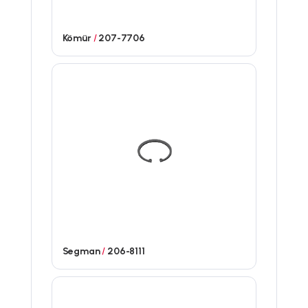
Kömür
/
207-7706
Segman
/
206-8111