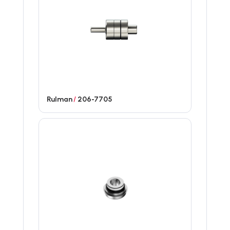
Rulman
/
206-7705