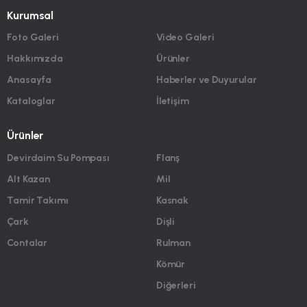
Kurumsal
Foto Galeri
Video Galeri
Hakkımızda
Ürünler
Anasayfa
Haberler ve Duyurular
Kataloglar
İletişim
Ürünler
Devirdaim Su Pompası
Flanş
Alt Kazan
Mil
Tamir Takımı
Kasnak
Çark
Dişli
Contalar
Rulman
Kömür
Diğerleri