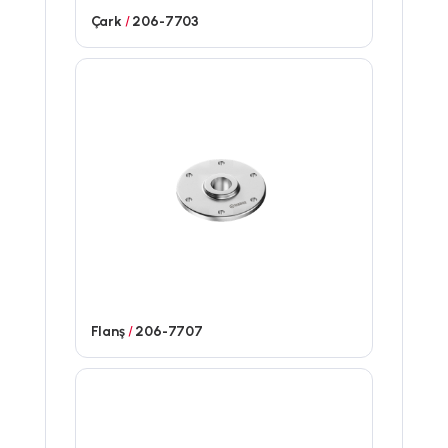
Çark
/
206-7703
Flanş
/
206-7707