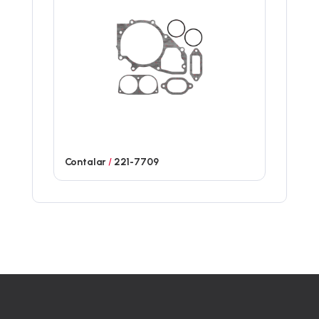
Contalar
/
221-7709