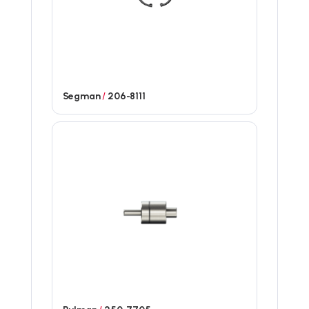
Segman
/
206-8111