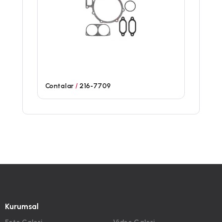
Contalar
/
216-7709
Kurumsal