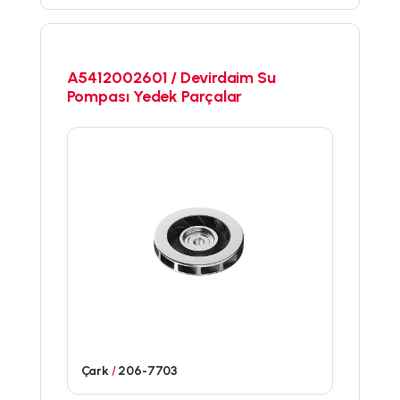
A5412002601 / Devirdaim Su
Pompası Yedek Parçalar
Çark
/
206-7703