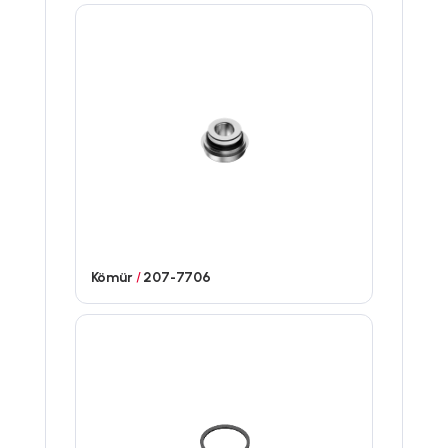
Kömür
/
207-7706