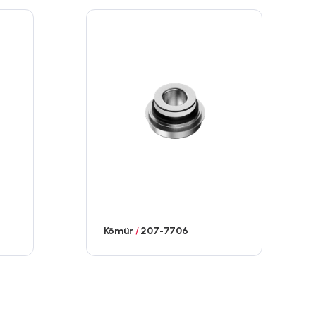
Kömür
/
207-7706