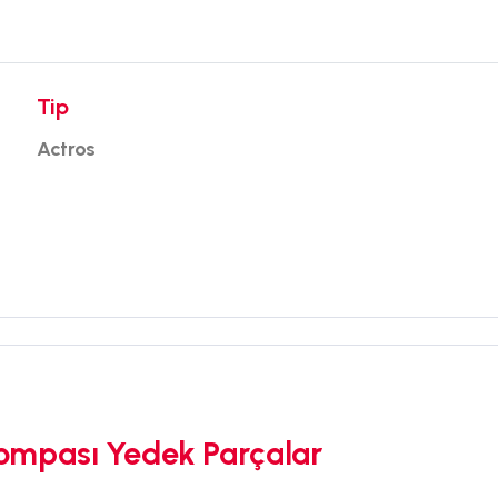
Tip
Actros
ompası Yedek Parçalar