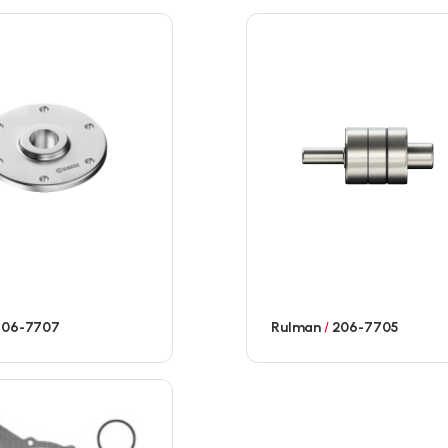
06-7707
Rulman
/
206-7705