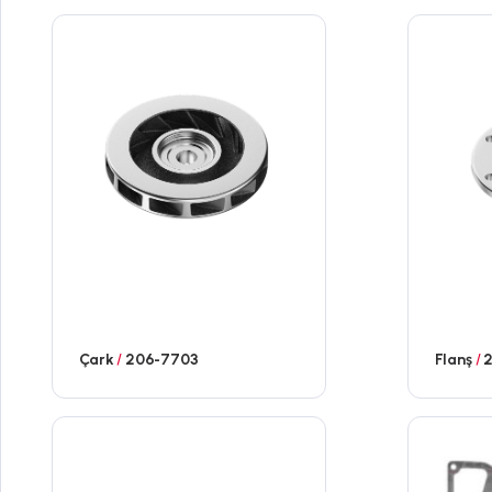
Çark
/
206-7703
Flanş
/
2