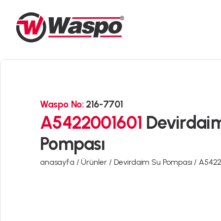
Waspo No:
216-7701
A5422001601
Devirdai
Pompası
anasayfa /
Ürünler /
Devirdaim Su Pompası /
A5422