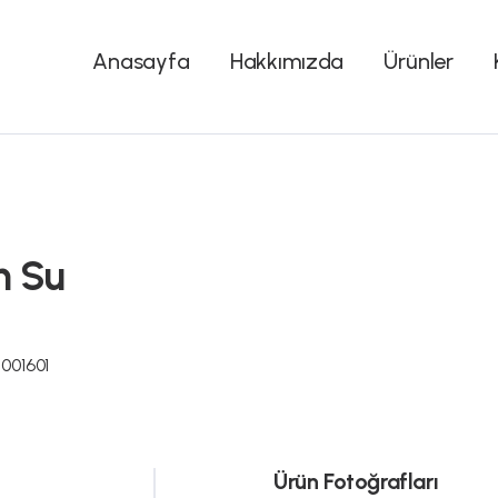
Anasayfa
Hakkımızda
Ürünler
m Su
001601
Ürün Fotoğrafları