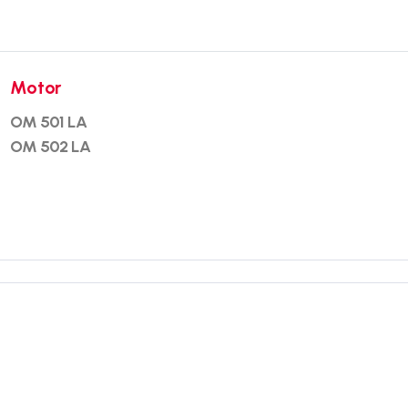
Motor
OM 501 LA
OM 502 LA