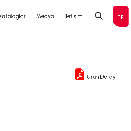
Kataloglar
Medya
İletişim
TR
Ürün Detayı