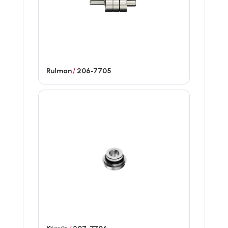
Rulman
/
206-7705