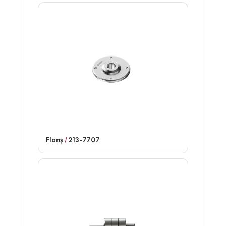
Flanş
/
213-7707