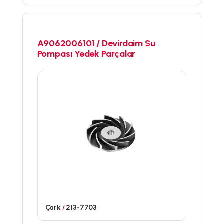
A9062006101 / Devirdaim Su
Pompası Yedek Parçalar
Çark
/
213-7703