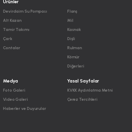
Ürünler
Devirdaim Su Pompası
Flanş
Alt Kazan
Mil
Tamir Takımı
Kasnak
Çark
Dişli
Contalar
Rulman
Kömür
Diğerleri
Medya
Yasal Sayfalar
Foto Galeri
KVKK Aydınlatma Metni
Video Galeri
Çerez Tercihleri
Haberler ve Duyurular