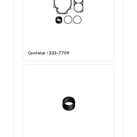
Contalar
/
223-7709