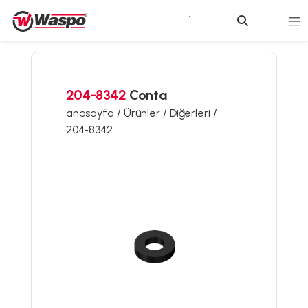
204-8342
Conta
anasayfa /
Ürünler /
Diğerleri /
204-8342