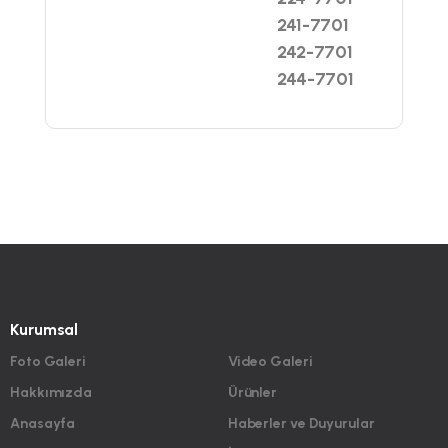
241-7701
242-7701
244-7701
Kurumsal
Foto Galeri
Video Galeri
Hakkımızda
Ürünler
Anasayfa
Haberler ve Duyurular