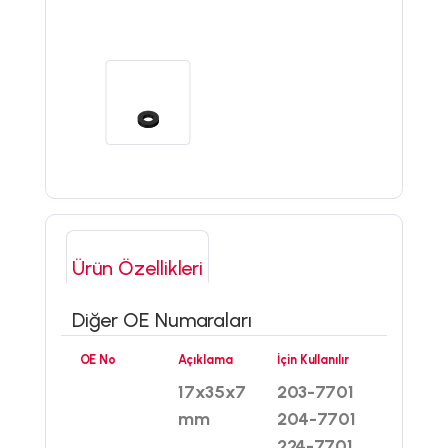
Ürün Özellikleri
Diğer OE Numaraları
OE No
Açıklama
İçin Kullanılır
17x35x7
203-7701
mm
204-7701
224-7701