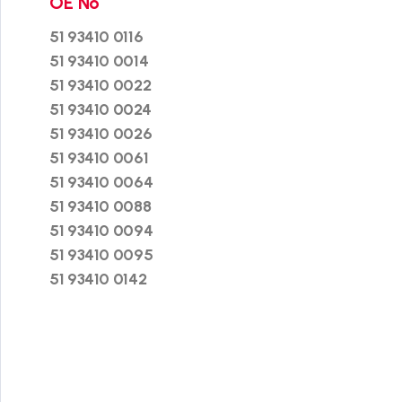
OE No
51 93410 0116
51 93410 0014
51 93410 0022
51 93410 0024
51 93410 0026
51 93410 0061
51 93410 0064
51 93410 0088
51 93410 0094
51 93410 0095
51 93410 0142