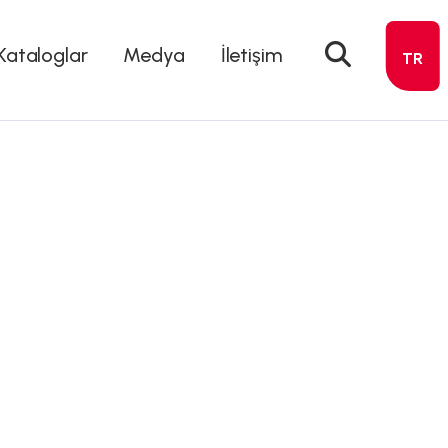
Kataloglar
Medya
İletişim
TR