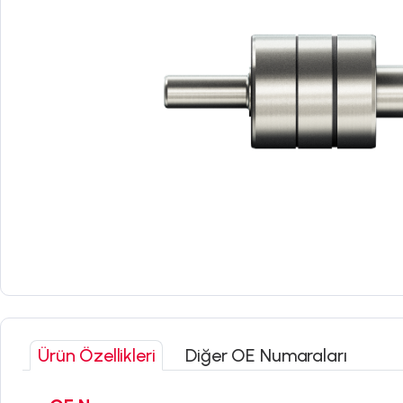
Ürün Özellikleri
Diğer OE Numaraları