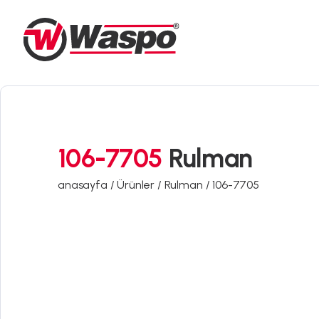
106-7705
Rulman
anasayfa /
Ürünler /
Rulman /
106-7705