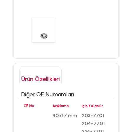
Ürün Özellikleri
Diğer OE Numaraları
OE No
Açıklama
İçin Kullanılır
40x17 mm
203-7701
204-7701
224-7701