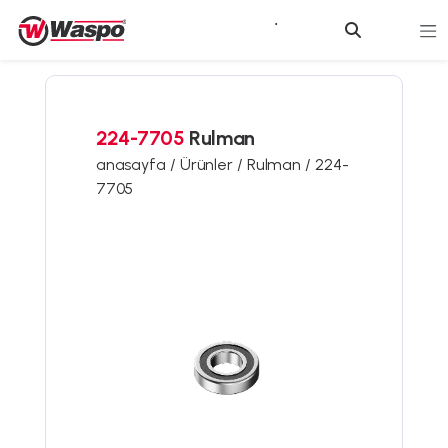
224-7705
Rulman
anasayfa /
Ürünler /
Rulman /
224-
7705