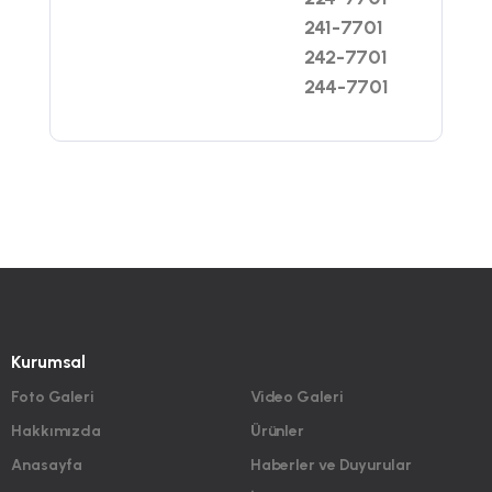
241-7701
242-7701
244-7701
Kurumsal
Foto Galeri
Video Galeri
Hakkımızda
Ürünler
Anasayfa
Haberler ve Duyurular